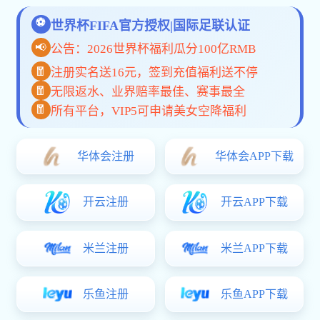
赛数据从这里开始
覆盖实时赛事、专业数据、高清视频，
世界杯在
线网站APP
与网页版为您提供便捷的体育服务。
APP下载
网页版入口
首页
/
体育报道
/ 正文
2026-07-05 15:05
36 次阅读
舍伍德直言姆巴佩若不听穆帅劝告恐难留